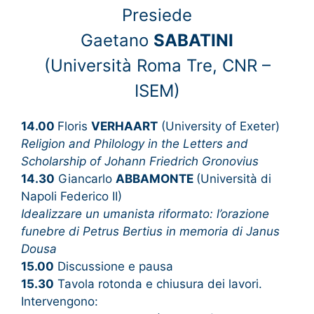
Presiede
Gaetano
SABATINI
(Università Roma Tre, CNR –
ISEM)
14.00
Floris
VERHAART
(University of Exeter)
Religion and Philology in the Letters and
Scholarship of Johann Friedrich Gronovius
14.30
Giancarlo
ABBAMONTE
(Università di
Napoli Federico II)
Idealizzare un umanista riformato: l’orazione
funebre di Petrus Bertius in memoria di Janus
Dousa
15.00
Discussione e pausa
15.30
Tavola rotonda e chiusura dei lavori.
Intervengono: