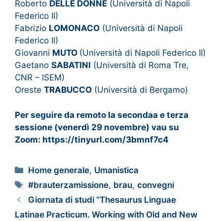
Roberto
DELLE DONNE
(Università di Napoli
Federico II)
Fabrizio
LOMONACO
(Università di Napoli
Federico II)
Giovanni
MUTO
(Università di Napoli Federico II)
Gaetano
SABATINI
(Università di Roma Tre,
CNR – ISEM)
Oreste
TRABUCCO
(Università di Bergamo)
Per seguire da remoto la secondaa e terza
sessione (venerdì 29 novembre) vau su
Zoom: https://tinyurl.com/3bmnf7c4
Home generale
,
Umanistica
#brauterzamissione
,
brau
,
convegni
Giornata di studi “Thesaurus Linguae
Latinae Practicum. Working with Old and New