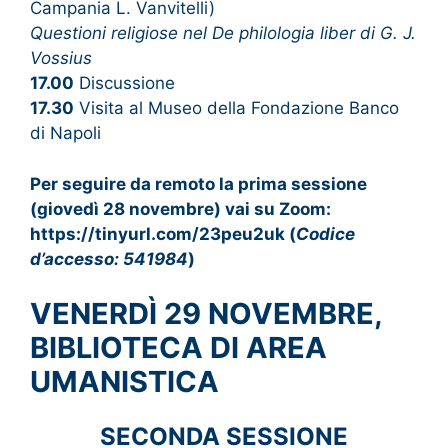
Campania L. Vanvitelli)
Questioni religiose nel De philologia liber di G. J.
Vossius
17.00
Discussione
17.30
Visita al Museo della Fondazione Banco
di Napoli
Per seguire da remoto la prima sessione
(giovedì 28 novembre) vai su Zoom:
https://tinyurl.com/23peu2uk (
Codice
d’accesso: 541984
)
VENERDÌ 29 NOVEMBRE,
BIBLIOTECA DI AREA
UMANISTICA
SECONDA SESSIONE