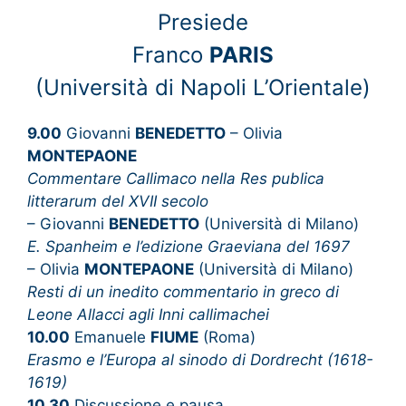
Presiede
Franco
PARIS
(Università di Napoli L’Orientale)
9.00
Giovanni
BENEDETTO
– Olivia
MONTEPAONE
Commentare Callimaco nella Res publica
litterarum del XVII secolo
– Giovanni
BENEDETTO
(Università di Milano)
E. Spanheim e l’edizione Graeviana del 1697
– Olivia
MONTEPAONE
(Università di Milano)
Resti di un inedito commentario in greco di
Leone Allacci agli Inni callimachei
10.00
Emanuele
FIUME
(Roma)
Erasmo e l’Europa al sinodo di Dordrecht (1618-
1619)
10.30
Discussione e pausa