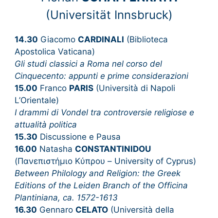
(Universität Innsbruck)
14.30
Giacomo
CARDINALI
(Biblioteca
Apostolica Vaticana)
Gli studi classici a Roma nel corso del
Cinquecento: appunti e prime considerazioni
15.00
Franco
PARIS
(Università di Napoli
L’Orientale)
I drammi di Vondel tra controversie religiose e
attualità politica
15.30
Discussione e Pausa
16.00
Natasha
CONSTANTINIDOU
(Πανεπιστήμιο Κύπρου – University of Cyprus)
Between Philology and Religion: the Greek
Editions of the Leiden Branch of the Officina
Plantiniana, ca. 1572-1613
16.30
Gennaro
CELATO
(Università della