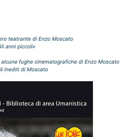
iero teatrante di Enzo Moscato
li anni piccoli»
Di alcune fughe cinematografiche di Enzo Moscato
gli inediti di Moscato