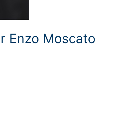
Per Enzo Moscato
I