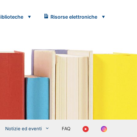
iblioteche
Risorse elettroniche
Youtube
Instagram
Notizie ed eventi
FAQ