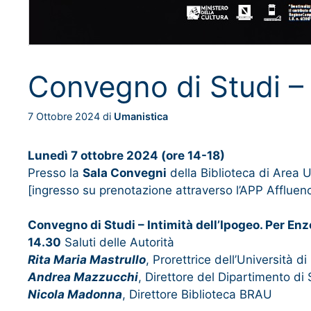
Convegno di Studi – 
7 Ottobre 2024
di
Umanistica
Lunedì 7 ottobre 2024 (ore 14-18)
Presso la
Sala Convegni
della Biblioteca di Area U
[ingresso su prenotazione attraverso l’APP Affluen
Convegno di Studi – Intimità dell’Ipogeo. Per En
14.30
Saluti delle Autorità
Rita Maria Mastrullo
, Prorettrice dell’Università di
Andrea Mazzucchi
, Direttore del Dipartimento di
Nicola Madonna
, Direttore Biblioteca BRAU