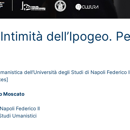
Intimità dell’Ipogeo. 
manistica dell’Università degli Studi di Napoli Federico I
ces]
zo Moscato
 Napoli Federico II
 Studi Umanistici