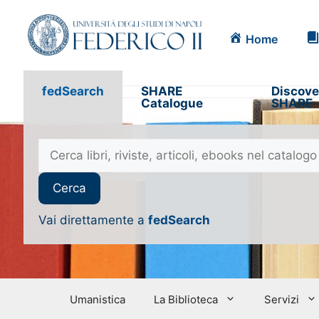
Home
fedSearch
SHARE
Discove
Catalogue
SHARE
Vai direttamente a
fedSearch
Umanistica
La Biblioteca
Servizi