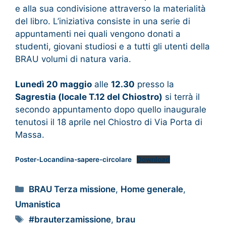
e alla sua condivisione attraverso la materialità
del libro. L’iniziativa consiste in una serie di
appuntamenti nei quali vengono donati a
studenti, giovani studiosi e a tutti gli utenti della
BRAU volumi di natura varia.
Lunedì 20 maggio
alle
12.30
presso la
Sagrestia (locale T.12 del Chiostro)
si terrà il
secondo appuntamento dopo quello inaugurale
tenutosi il 18 aprile nel Chiostro di Via Porta di
Massa.
Poster-Locandina-sapere-circolare
Download
BRAU Terza missione
,
Home generale
,
Umanistica
#brauterzamissione
,
brau