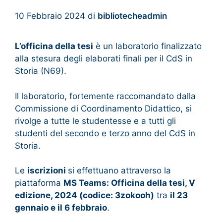
10 Febbraio 2024
di
bibliotecheadmin
L’officina della tesi
è un laboratorio finalizzato
alla stesura degli elaborati finali per il CdS in
Storia (N69).
Il laboratorio, fortemente raccomandato dalla
Commissione di Coordinamento Didattico, si
rivolge a tutte le studentesse e a tutti gli
studenti del secondo e terzo anno del CdS in
Storia.
Le
iscrizioni
si effettuano attraverso la
piattaforma
MS Teams:
Officina della tesi, V
edizione, 2024
(codice: 3zokooh)
tra
il 23
gennaio e il 6 febbraio
.